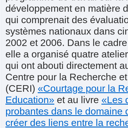
développement en matière d
qui comprenait des évaluati
systèmes nationaux dans ci
2002 et 2006. Dans le cadre 
elle a organisé quatre atelie
qui ont abouti directement a
Centre pour la Recherche et 
(CERI)
«Courtage pour la R
Education»
et au livre
«Les 
probantes dans le domaine d
créer des liens entre la rech