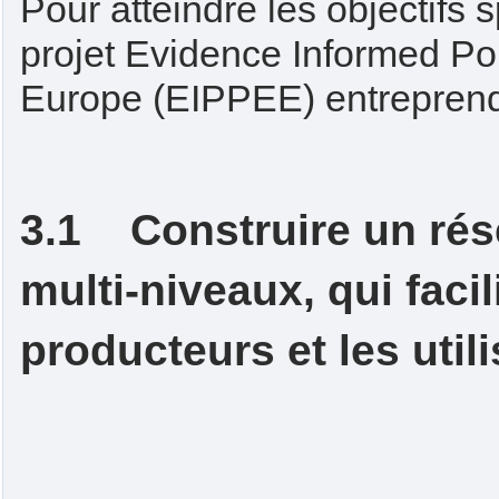
Pour atteindre les objectifs 
projet Evidence Informed Pol
Europe (EIPPEE) entreprend 
3.1 Construire un rése
multi-niveaux, qui faci
producteurs et les uti