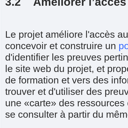
3.2 Améliorer l’accès
Le projet améliore l'accès a
concevoir et construire un
po
d'identifier les preuves perti
le site web du projet, et pr
de formation et vers des inf
trouver et d'utiliser des pre
une «carte» des ressources d
se consulter à partir du même