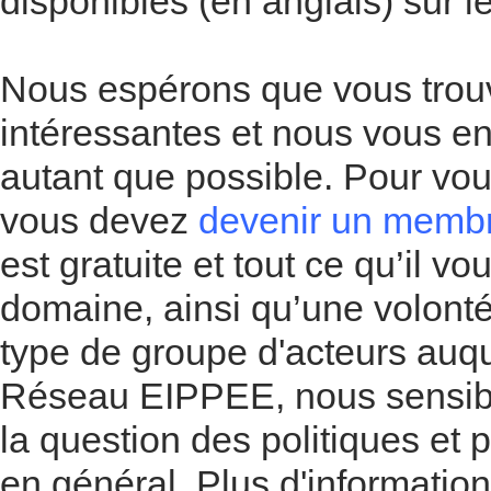
disponibles (en anglais) sur l
Nous espérons que vous trouv
intéressantes et nous vous en
autant que possible. Pour vou
vous devez
devenir un memb
est gratuite et tout ce qu’il vo
domaine, ainsi qu’une volonté 
type de groupe d'acteurs auqu
Réseau EIPPEE, nous sensibili
la question des politiques et 
en général. Plus d'informatio