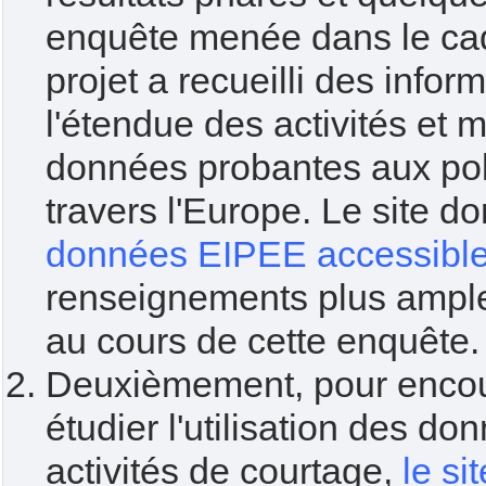
enquête menée dans le cad
projet a recueilli des infor
l'étendue des activités et 
données probantes aux poli
travers l'Europe. Le site 
données EIPEE accessible
renseignements plus amples
au cours de cette enquête.
Deuxièmement, pour encour
étudier l'utilisation des do
activités de courtage,
le si