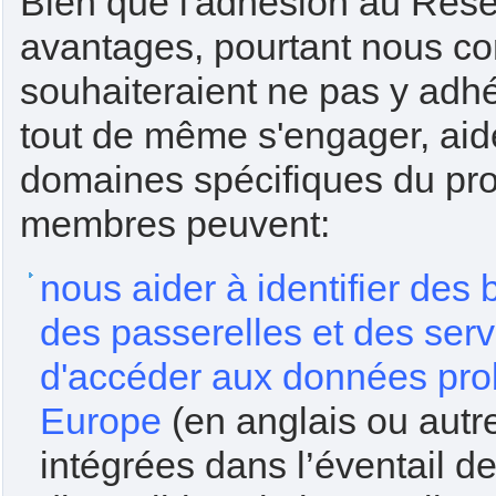
Bien que l'adhésion au Rés
avantages, pourtant nous c
souhaiteraient ne pas y adh
tout de même s'engager, aide
domaines spécifiques du proj
membres peuvent:
nous aider à identifier des
des passerelles et des serv
d'accéder aux données pro
Europe
(en anglais ou autr
intégrées dans l’éventail 