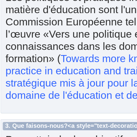
matière d'éducation sont l'u
Commission Européenne tell
l’œuvre «Vers une politique 
connaissances dans les doma
formation» (
Towards more k
practice in education and tra
stratégique mis à jour pour 
domaine de l'éducation et de
3. Que faisons-nous?<a style="text-decorat