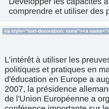
Développer les capacités à 
comprendre et utiliser des 
<a style="text-decoration: none"><a name="r
L’intérêt à utiliser les preuv
politiques et pratiques en ma
d'éducation en Europe a au
2007, la présidence alleman
de l'Union Européenne a or
conférence importante sur le