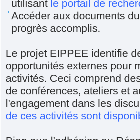
utilisant
le portail de rech
Accéder aux documents du 
progrès accomplis.
Le projet EIPPEE identifie d
opportunités externes pour me
activités. Ceci comprend des 
de conférences, ateliers et a
l'engagement dans les disc
de ces activités sont disponi